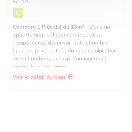
Ref. 126
C
2
Chambre 1 Pièce(s) de 13m
- Dans un
appartement entièrement meublé et
équipé, venez découvrir cette chambre
meublée privée située dans une colocation
de 3 chambres, au sein d’un logement
agréable et fonctionnel.
Voir le détail du bien
L’app...