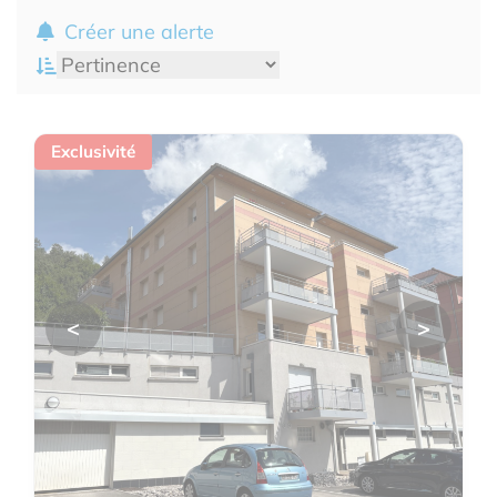
Créer une alerte
Exclusivité
<
>