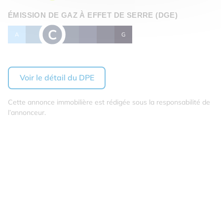
ÉMISSION DE GAZ À EFFET DE SERRE (DGE)
C
A
B
D
E
F
G
Voir le détail du DPE
Cette annonce immobilière est rédigée sous la responsabilité de
l’annonceur.