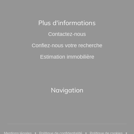
Plus d'informations
Contactez-nous
Confiez-nous votre recherche
Estimation immobilière
Navigation
•
•
•
Mentions légales
Politique de confidentialité
Politique de cookies