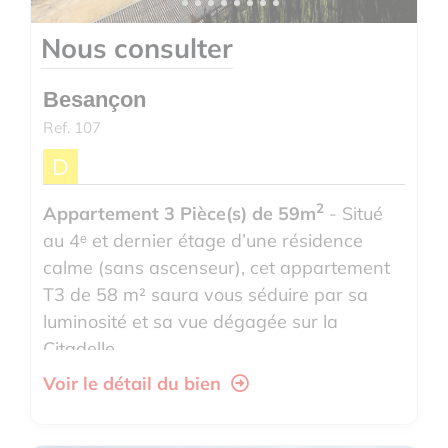
Nous consulter
Besançon
Ref. 107
D
2
Appartement 3 Pièce(s) de 59m
- Situé
au 4ᵉ et dernier étage d’une résidence
calme (sans ascenseur), cet appartement
T3 de 58 m² saura vous séduire par sa
luminosité et sa vue dégagée sur la
Citadelle.
Voir le détail du bien
Il se compose de de...