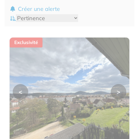
Créer une alerte
Exclusivité
<
>