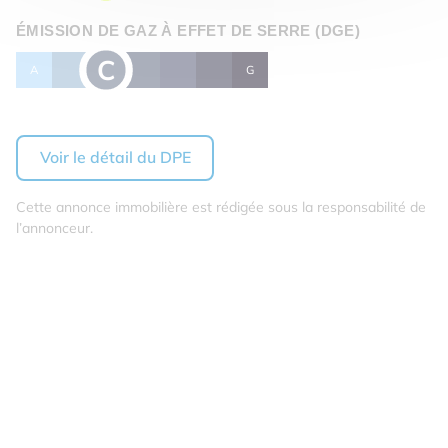
ÉMISSION DE GAZ À EFFET DE SERRE (DGE)
C
A
B
D
E
F
G
Voir le détail du DPE
Cette annonce immobilière est rédigée sous la responsabilité de
l’annonceur.