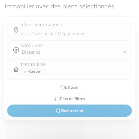
immobilier avec des biens sélectionnés.
OÙ CHERCHEZ-VOUS ?
Où cherchez-vous ?
RAYON MAX
TYPE DE BIEN
×
Maison
Effacer
Plus de filtres
Rechercher