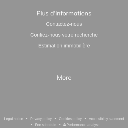
Plus d'informations
Contactez-nous
Confiez-nous votre recherche
Estimation immobilière
More
•
•
•
Legal notice
Privacy policy
Cookies policy
Accessibility statement
•
•
Fee schedule
Performance analysis