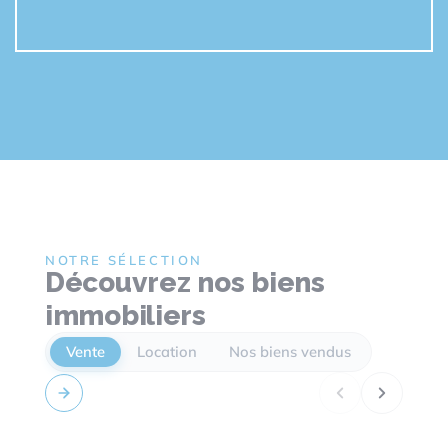
NOTRE SÉLECTION
Découvrez nos biens
immobiliers
Vente
Location
Nos biens vendus