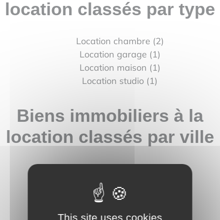
location classés par type
Location chambre (2)
Location garage (1)
Location maison (1)
Location studio (1)
Biens immobiliers à la
location classés par ville
Location Besançon (2)
Location Morteau (2)
Location Saint-vit (1)
This site uses cookies