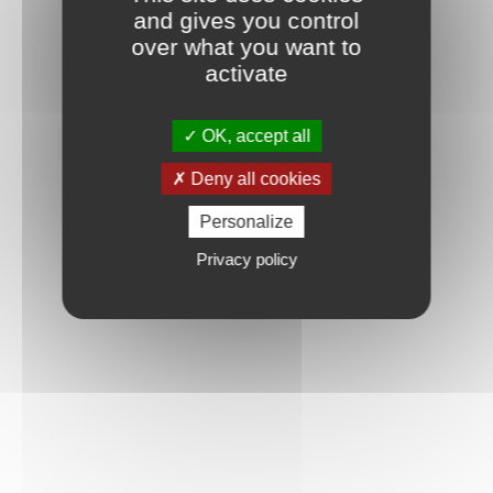
and gives you control
over what you want to
activate
OK, accept all
Deny all cookies
Personalize
Privacy policy