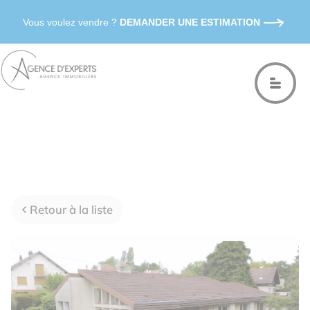
Vous voulez vendre ?
DEMANDER UNE ESTIMATION
Retour à la liste