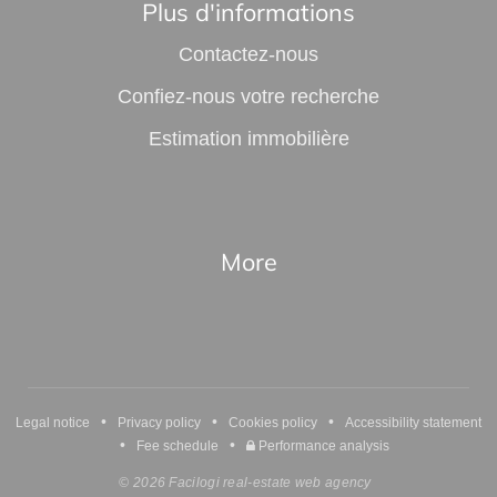
Plus d'informations
Contactez-nous
Confiez-nous votre recherche
Estimation immobilière
More
•
•
•
Legal notice
Privacy policy
Cookies policy
Accessibility statement
•
•
Fee schedule
Performance analysis
© 2026 Facilogi real-estate web agency