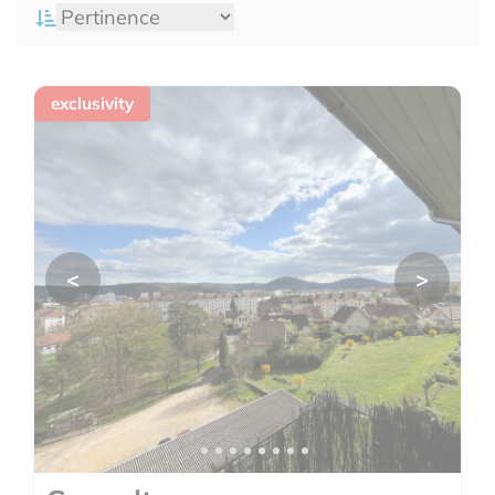
exclusivity
<
>