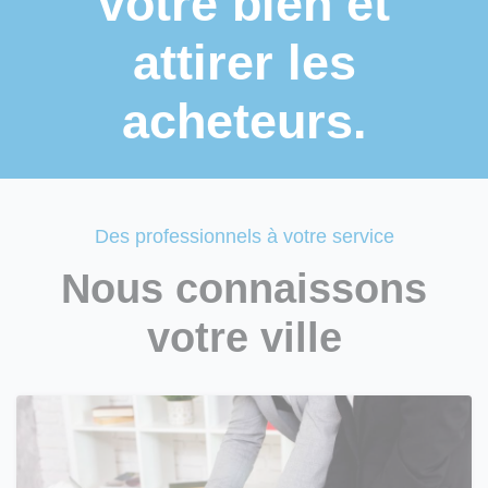
votre bien et
attirer les
acheteurs.
Des professionnels à votre service
Nous connaissons
votre ville