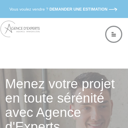
Vous voulez vendre ?
DEMANDER UNE ESTIMATION
Menez votre projet
en toute sérénité
avec Agence
d'Experts