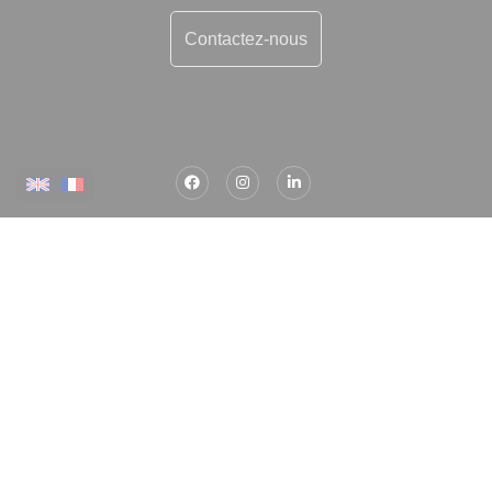
Contactez-nous
Plus d'informations
Contactez-nous
Confiez-nous votre recherche
Estimation immobilière