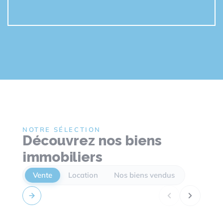
NOTRE SÉLECTION
Découvrez nos biens
immobiliers
Vente
Location
Nos biens vendus