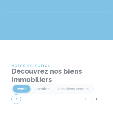
NOTRE SÉLECTION
Découvrez nos biens
immobiliers
Vente
Location
Nos biens vendus