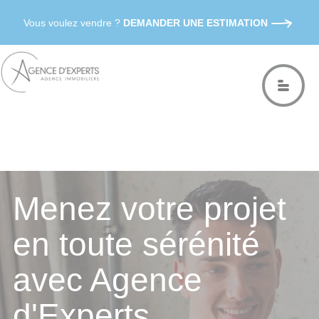
Vous voulez vendre ?
DEMANDER UNE ESTIMATION
Menez votre projet
en toute sérénité
avec Agence
d'Experts