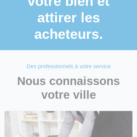
votre bien et
attirer les
acheteurs.
Des professionnels à votre service
Nous connaissons
votre ville