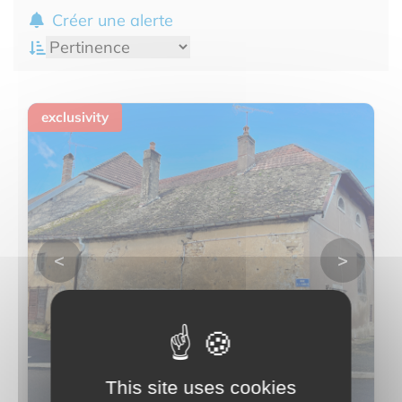
Créer une alerte
exclusivity
<
>
This site uses cookies