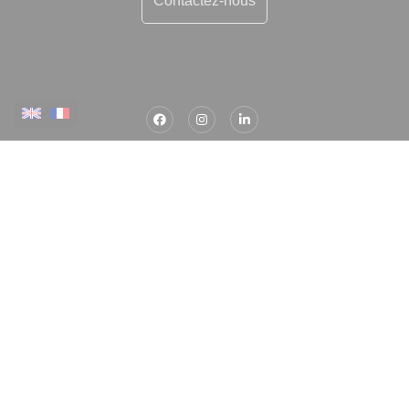
Plus d'informations
Contactez-nous
Confiez-nous votre recherche
Estimation immobilière