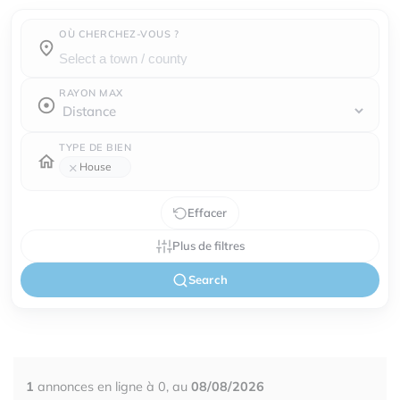
OÙ CHERCHEZ-VOUS ?
Town / county :
RAYON MAX
TYPE DE BIEN
×
House
Effacer
Plus de filtres
Search
1
annonces en ligne à 0, au
08/08/2026