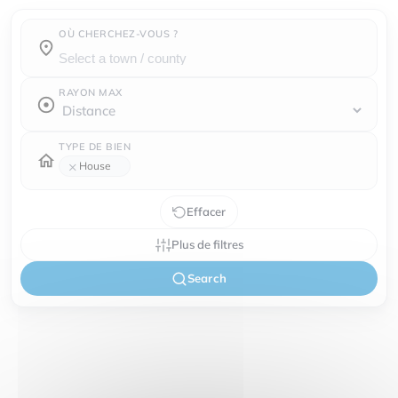
OÙ CHERCHEZ-VOUS ?
Town / county :
RAYON MAX
TYPE DE BIEN
×
House
Effacer
Plus de filtres
Search