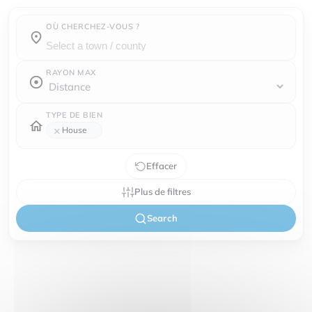
OÙ CHERCHEZ-VOUS ?
Town / county :
RAYON MAX
TYPE DE BIEN
×
House
Effacer
Plus de filtres
Search