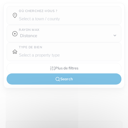
OÙ CHERCHEZ-VOUS ?
Town / county :
RAYON MAX
TYPE DE BIEN
Plus de filtres
Search