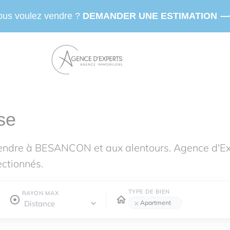
ous voulez vendre ?
DEMANDER UNE ESTIMATION
se
vendre à BESANCON et aux alentours. Agence d'E
ectionnés.
TYPE DE BIEN
RAYON MAX
×
Apartment