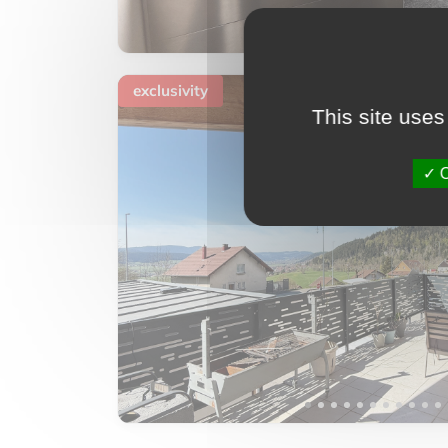
exclusivity
This site uses
O