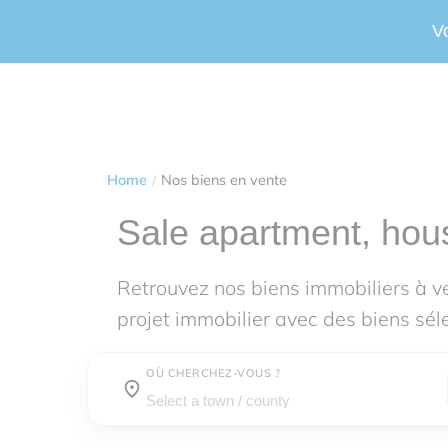
V
Home
Nos biens en vente
Sale apartment, hou
Retrouvez nos biens immobiliers à 
projet immobilier avec des biens sél
OÙ CHERCHEZ-VOUS ?
Town / county :