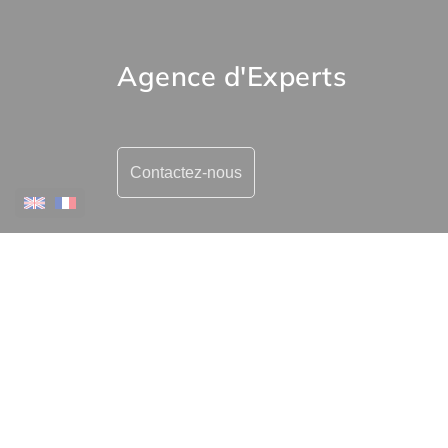
Agence d'Experts
Contactez-nous
•
Legal notice
Pri