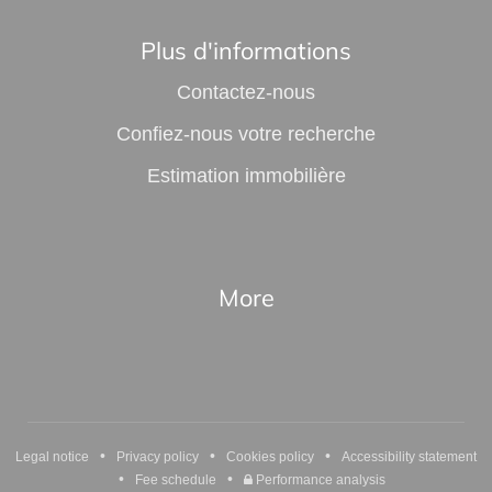
Plus d'informations
Contactez-nous
Confiez-nous votre recherche
Estimation immobilière
More
•
•
•
Legal notice
Privacy policy
Cookies policy
Accessibility statement
•
•
Fee schedule
Performance analysis