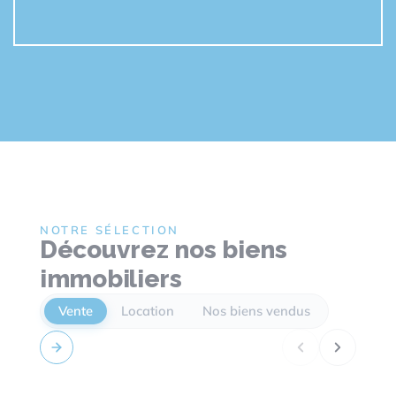
NOTRE SÉLECTION
Découvrez nos biens
immobiliers
Vente
Location
Nos biens vendus