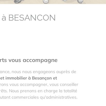
re à BESANCON
rts vous accompagne
iance, nous nous engageons auprès de
jet immobilier à Besançon et
ons vous accompagner, vous conseiller
rêts. Nous prenons en charge la totalité
tant commerciales qu'administratives.