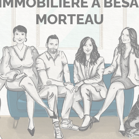
IMMOBILIÈRE À BES
MORTEAU