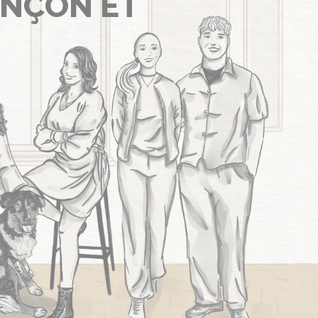
ANÇON ET