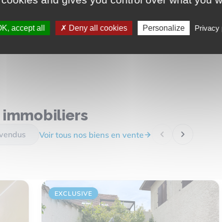
K, accept all
Deny all cookies
Personalize
Privacy 
 immobiliers
 vendus
Voir tous nos biens en vente
EXCLUSIVE