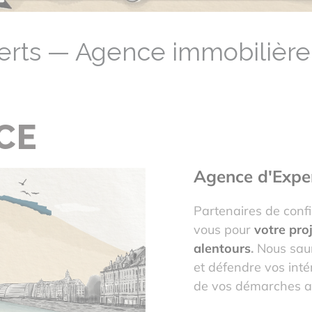
erts — Agence immobiliè
CE
Agence d'Expe
Partenaires de conf
vous pour
votre pro
alentours
.
Nous saur
et défendre vos inté
de vos démarches au