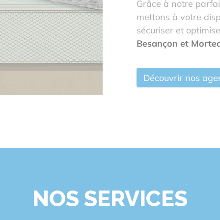
Grâce à notre parfa
mettons à votre disp
sécuriser et optimis
Besançon et Morte
Découvrir nos age
NOS SERVICES