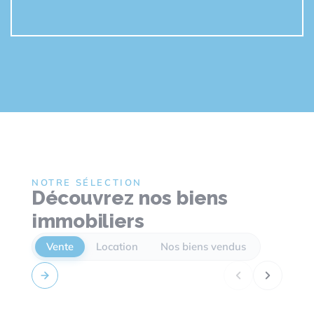
NOTRE SÉLECTION
Découvrez nos biens
immobiliers
Vente
Location
Nos biens vendus