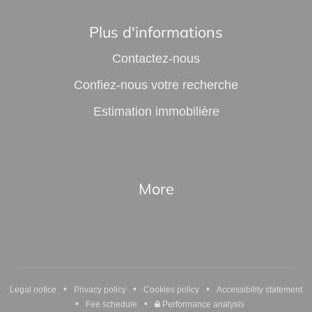
Plus d'informations
Contactez-nous
Confiez-nous votre recherche
Estimation immobilière
More
•
•
•
Legal notice
Privacy policy
Cookies policy
Accessibility statement
•
•
Fee schedule
Performance analysis