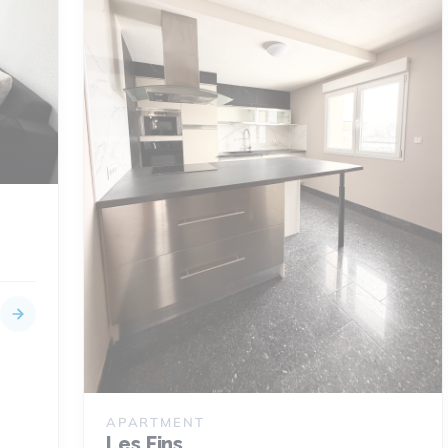
APARTMENT
Les Fins