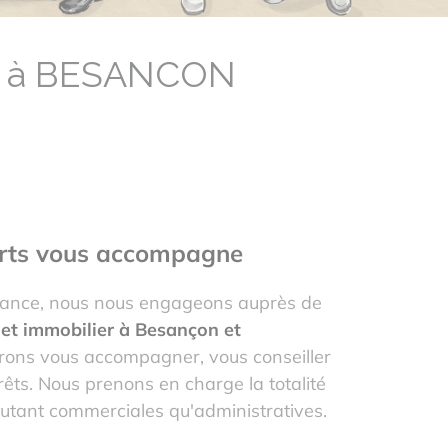
re à BESANCON
rts vous accompagne
iance, nous nous engageons auprès de
jet immobilier à Besançon et
ons vous accompagner, vous conseiller
rêts. Nous prenons en charge la totalité
tant commerciales qu'administratives.