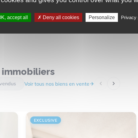
K, accept all
Deny all cookies
Personalize
Privacy 
 immobiliers
 vendus
Voir tous nos biens en vente
EXCLUSIVE