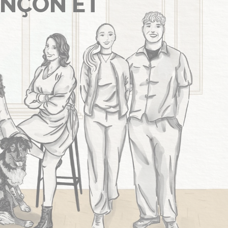
ANÇON ET