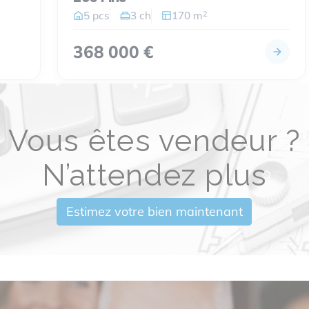
2
5 pcs
3 ch
170 m
368 000 €
Vous êtes vendeur ?
N’attendez plus
Estimez votre bien maintenant