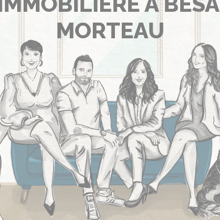
IMMOBILIÈRE À BES
MORTEAU