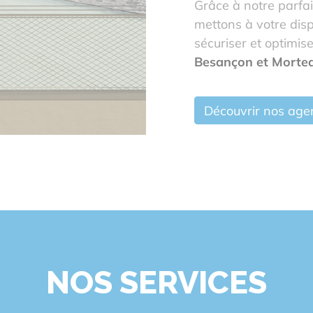
Grâce à notre parfa
mettons à votre disp
sécuriser et optimis
Besançon et Morte
Découvrir nos age
NOS SERVICES