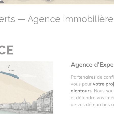
erts — Agence immobiliè
CE
Agence d'Expe
Partenaires de conf
vous pour
votre pro
alentours
.
Nous saur
et défendre vos inté
de vos démarches au