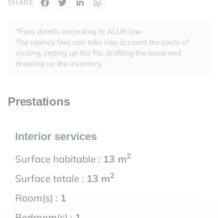
SHARE
*Fees details according to ALUR law
The agency fees can take into account the costs of
visiting, setting up the file, drafting the lease and
drawing up the inventory.
Prestations
Interior services
2
Surface habitable :
13 m
2
Surface totale :
13 m
Room(s) :
1
Bedroom(s) :
1