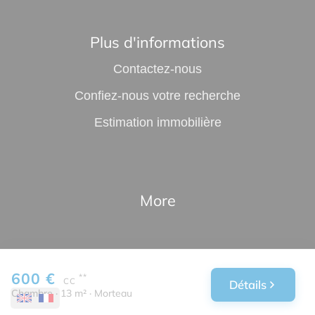
Plus d'informations
Contactez-nous
Confiez-nous votre recherche
Estimation immobilière
More
600 €
**
CC
Détails
Chambre · 13 m² · Morteau
•
•
•
Legal notice
Privacy policy
Cookies policy
Accessibility statement