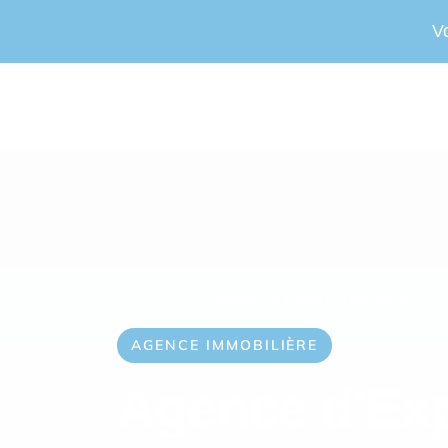
V
Nos agences
Agence d'Experts Besançon
AGENCE IMMOBILIÈRE
Agence d'Ex