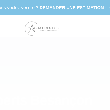
ous voulez vendre ?
DEMANDER UNE ESTIMATION
perts Besançon