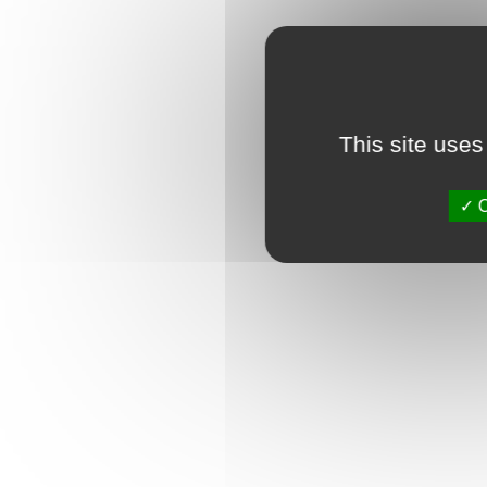
This site uses
O