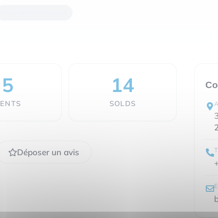
Fermé maintenant
5
14
Co
ENTS
SOLDS
Déposer un avis