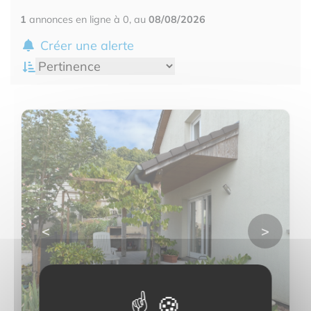
1
annonces en ligne à 0, au
08/08/2026
Créer une alerte
<
>