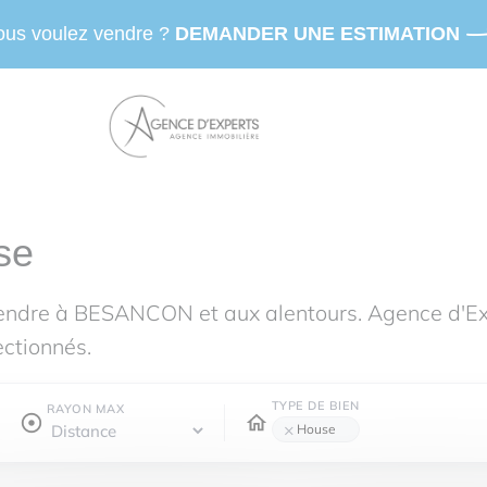
ous voulez vendre ?
DEMANDER UNE ESTIMATION
se
vendre à BESANCON et aux alentours. Agence d'E
ectionnés.
TYPE DE BIEN
RAYON MAX
×
House