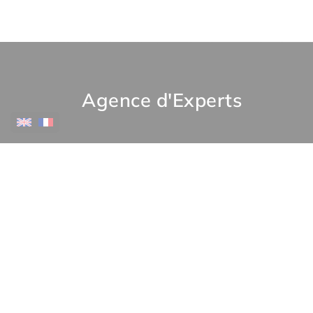
Agence d'Experts
Contactez-nous
•
Legal notice
Pri