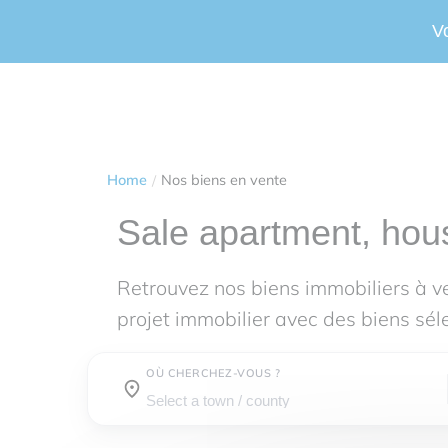
V
Home
Nos biens en vente
Sale apartment, hou
Retrouvez nos biens immobiliers à 
projet immobilier avec des biens sél
OÙ CHERCHEZ-VOUS ?
Town / county :