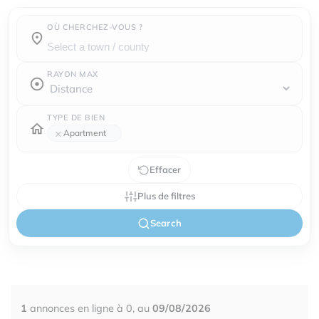
OÙ CHERCHEZ-VOUS ?
Town / county :
RAYON MAX
TYPE DE BIEN
×
Apartment
Effacer
Plus de filtres
Search
1
annonces en ligne à 0, au
09/08/2026