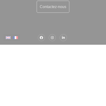
Contactez-nous
Plus d'informations
Contactez-nous
Confiez-nous votre recherche
Estimation immobilière