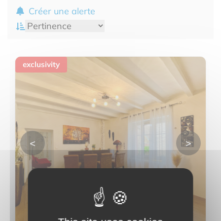
Créer une alerte
exclusivity
<
>