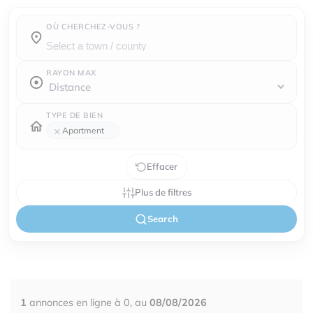
OÙ CHERCHEZ-VOUS ?
Town / county :
RAYON MAX
TYPE DE BIEN
×
Apartment
Effacer
Plus de filtres
Search
1
annonces en ligne à 0, au
08/08/2026