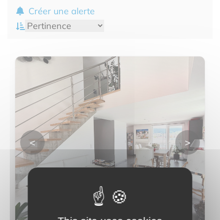
Créer une alerte
<
>