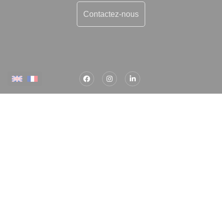
Contactez-nous
Plus d'informations
Contactez-nous
Confiez-nous votre recherche
Estimation immobilière