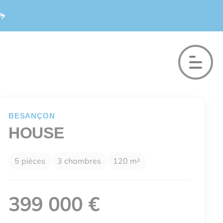
BESANÇON
HOUSE
5 pièces
3 chambres
120 m²
399 000 €