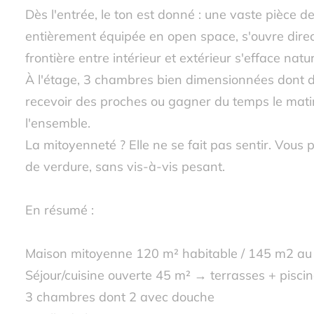
Dès l'entrée, le ton est donné : une vaste pièce d
entièrement équipée en open space, s'ouvre direct
frontière entre intérieur et extérieur s'efface natu
À l'étage, 3 chambres bien dimensionnées dont d
recevoir des proches ou gagner du temps le mati
l'ensemble.
La mitoyenneté ? Elle ne se fait pas sentir. Vous
de verdure, sans vis-à-vis pesant.
En résumé :
Maison mitoyenne 120 m² habitable / 145 m2 au 
Séjour/cuisine ouverte 45 m² → terrasses + pisci
3 chambres dont 2 avec douche