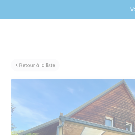
V
Retour à la liste