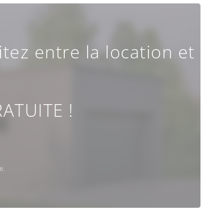
tez entre la location et
ATUITE !
e.