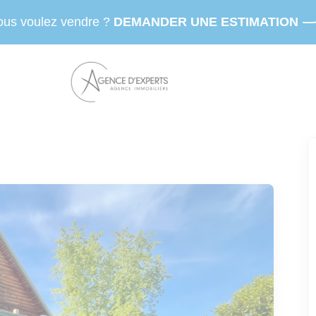
ous voulez vendre ?
DEMANDER UNE ESTIMATION