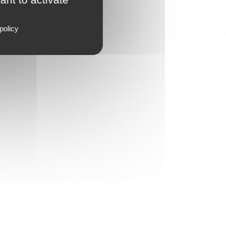
policy