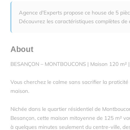
Agence d'Experts propose ce house de 5 pièc
Découvrez les caractéristiques complètes de c
About
BESANÇON – MONTBOUCONS | Maison 120 m² | T
Vous cherchez le calme sans sacrifier la praticit
maison.
Nichée dans le quartier résidentiel de Montbouco
Besançon, cette maison mitoyenne de 125 m² vous
à quelques minutes seulement du centre-ville, de