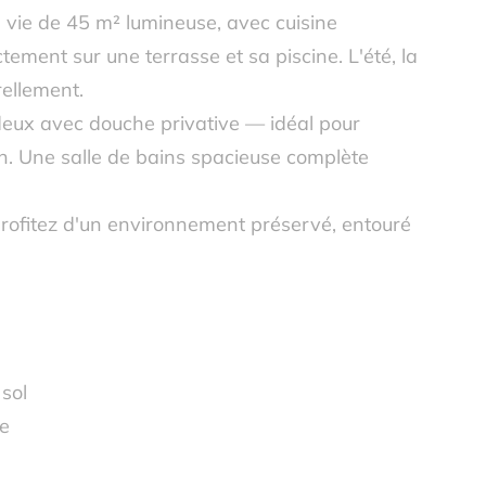
e vie de 45 m² lumineuse, avec cuisine
ement sur une terrasse et sa piscine. L'été, la
rellement.
eux avec douche privative — idéal pour
n. Une salle de bains spacieuse complète
 profitez d'un environnement préservé, entouré
sol
ne