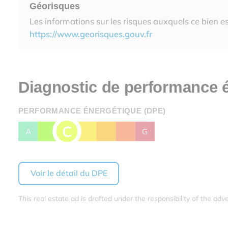
Géorisques
Les informations sur les risques auxquels ce bien es
https://www.georisques.gouv.fr
Diagnostic de performance 
PERFORMANCE ÉNERGÉTIQUE (DPE)
C
A
B
D
E
F
G
Voir le détail du DPE
This real estate ad is drafted under the responsibility of the adve