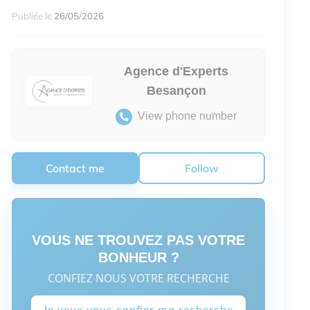
Publiée le
26/05/2026
Agence d'Experts
Besançon
View phone number
Contact me
Follow
VOUS NE TROUVEZ PAS VOTRE
BONHEUR ?
CONFIEZ NOUS VOTRE RECHERCHE
Je veux vous confier ma recherche