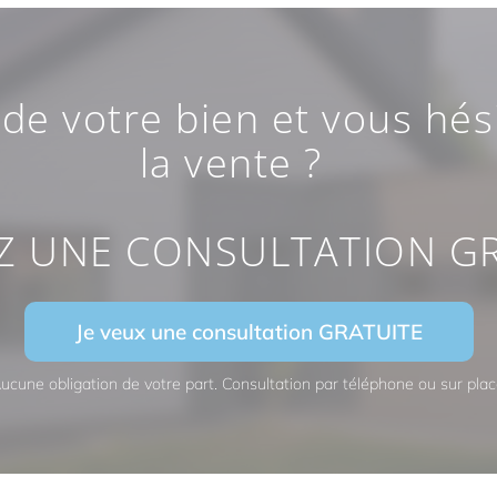
de votre bien et vous hési
la vente ?
 UNE CONSULTATION GR
Je veux une consultation GRATUITE
ucune obligation de votre part. Consultation par téléphone ou sur plac