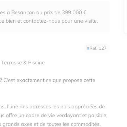
es à Besançon au prix de 399 000 €.
e bien et contactez-nous pour une visite.
Ref. 127
errasse & Piscine
é ? C'est exactement ce que propose cette
ns, l'une des adresses les plus appréciées de
 offre un cadre de vie verdoyant et paisible,
s grands axes et de toutes les commodités.