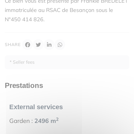
Ce bien vous est présenté par Frankie BREDELET
immatriculée au RSAC de Besançon sous le
N°450 414 826.
SHARE
* Seller fees
Prestations
External services
2
Garden :
2496 m