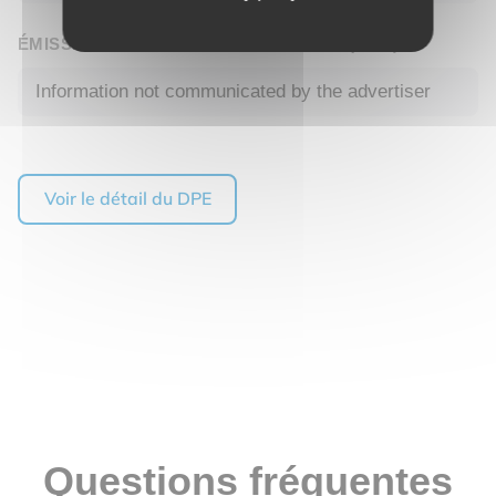
ÉMISSION DE GAZ À EFFET DE SERRE (DGE)
Information not communicated by the advertiser
Voir le détail du DPE
Questions fréquentes