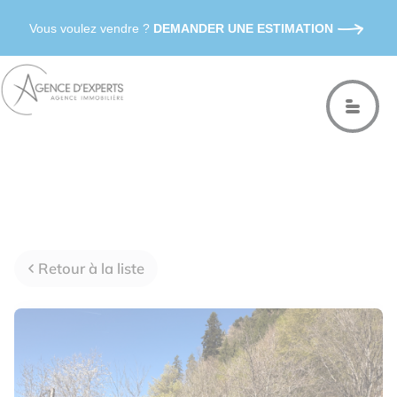
Vous voulez vendre ?
DEMANDER UNE ESTIMATION
Retour à la liste